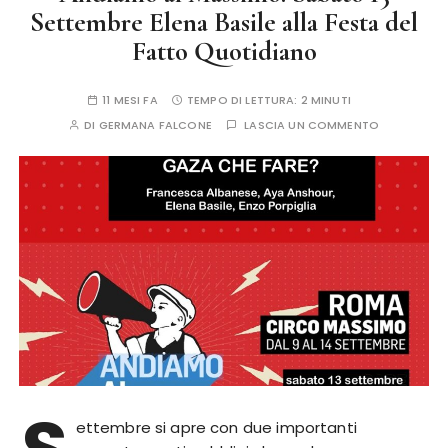
Settembre Elena Basile alla Festa del
Fatto Quotidiano
11 MESI FA
TEMPO DI LETTURA:
2 MINUTI
DI
GERMANA FALCONE
LASCIA UN COMMENTO
ettembre si apre con due importanti