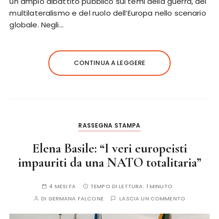
un ampio dibattito pubblico sui temi della guerra, del
multilateralismo e del ruolo dell’Europa nello scenario
globale. Negli…
CONTINUA A LEGGERE
RASSEGNA STAMPA
Elena Basile: “I veri europeisti
impauriti da una NATO totalitaria”
4 MESI FA
TEMPO DI LETTURA:
1 MINUTO
DI
GERMANA FALCONE
LASCIA UN COMMENTO