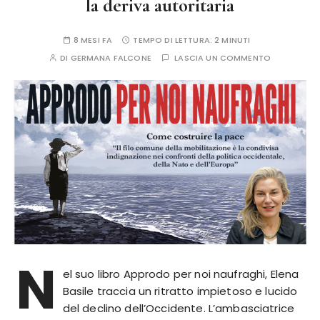
la deriva autoritaria
8 MESI FA
TEMPO DI LETTURA:
2 MINUTI
DI
GERMANA FALCONE
LASCIA UN COMMENTO
N
el suo libro Approdo per noi naufraghi, Elena
Basile traccia un ritratto impietoso e lucido
del declino dell’Occidente. L’ambasciatrice