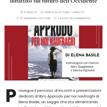
dibattito sul futuro dell’Occidente
4 MESI FA
TEMPO DI LETTURA:
1 MINUTO
DI
GERMANA FALCONE
LASCIA UN COMMENTO
P
rosegue il percorso di incontri e presentazioni
dedicati al libro Approdo per noi naufraghi di
Elena Basile, un saggio che sta alimentando