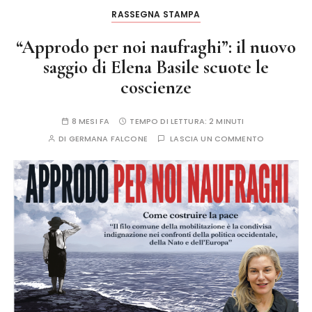
RASSEGNA STAMPA
“Approdo per noi naufraghi”: il nuovo
saggio di Elena Basile scuote le
coscienze
8 MESI FA
TEMPO DI LETTURA:
2 MINUTI
DI
GERMANA FALCONE
LASCIA UN COMMENTO