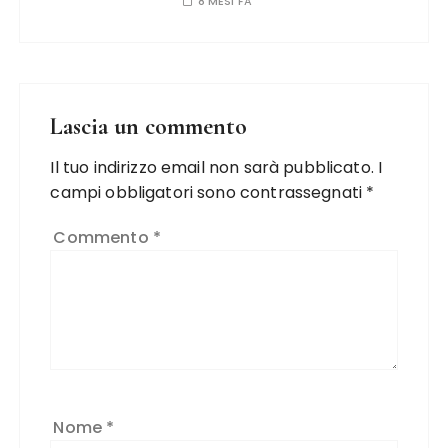
8 MESI FA
Lascia un commento
Il tuo indirizzo email non sarà pubblicato.
I
campi obbligatori sono contrassegnati
*
Commento
*
Nome
*