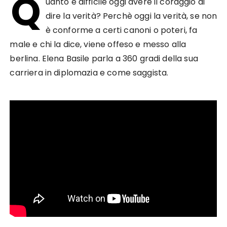
Q
uanto è difficile oggi avere il coraggio di
dire la verità? Perchè oggi la verità, se non
è conforme a certi canoni o poteri, fa
male e chi la dice, viene offeso e messo alla
berlina. Elena Basile parla a 360 gradi della sua
carriera in diplomazia e come saggista.