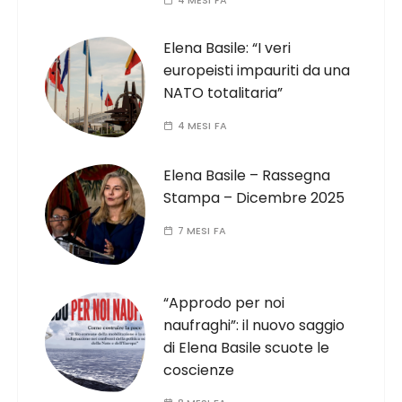
4 MESI FA
Elena Basile: “I veri
europeisti impauriti da una
NATO totalitaria”
4 MESI FA
Elena Basile – Rassegna
Stampa – Dicembre 2025
7 MESI FA
“Approdo per noi
naufraghi”: il nuovo saggio
di Elena Basile scuote le
coscienze